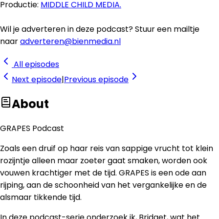
Productie:
MIDDLE CHILD MEDIA.
Wil je adverteren in deze podcast? Stuur een mailtje
naar
adverteren@bienmedia.nl
All episodes
Next
episode
|
Previous
episode
About
GRAPES Podcast
Zoals een druif op haar reis van sappige vrucht tot klein
rozijntje alleen maar zoeter gaat smaken, worden ook
vouwen krachtiger met de tijd. GRAPES is een ode aan
rijping, aan de schoonheid van het vergankelijke en de
alsmaar tikkende tijd.
In deze podcast-serie onderzoek ik, Bridget, wat het