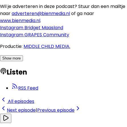
Wil je adverteren in deze podcast? Stuur dan een mailtje
naar
adverteren@bienmedia.nl
of ga naar
www.bienmedia.nl
.
Instagram Bridget Maasland
Instagram GRAPES Community
Productie:
MIDDLE CHILD MEDIA.
Show more
Listen
RSS Feed
All episodes
Next
episode
|
Previous
episode