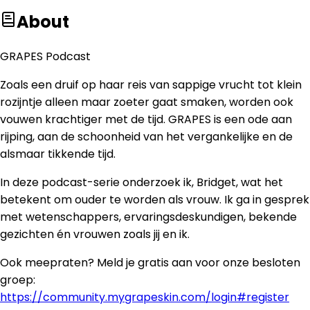
About
GRAPES Podcast
Zoals een druif op haar reis van sappige vrucht tot klein
rozijntje alleen maar zoeter gaat smaken, worden ook
vouwen krachtiger met de tijd. GRAPES is een ode aan
rijping, aan de schoonheid van het vergankelijke en de
alsmaar tikkende tijd.
In deze podcast-serie onderzoek ik, Bridget, wat het
betekent om ouder te worden als vrouw. Ik ga in gesprek
met wetenschappers, ervaringsdeskundigen, bekende
gezichten én vrouwen zoals jij en ik.
Ook meepraten? Meld je gratis aan voor onze besloten
groep:
https://community.mygrapeskin.com/login#register