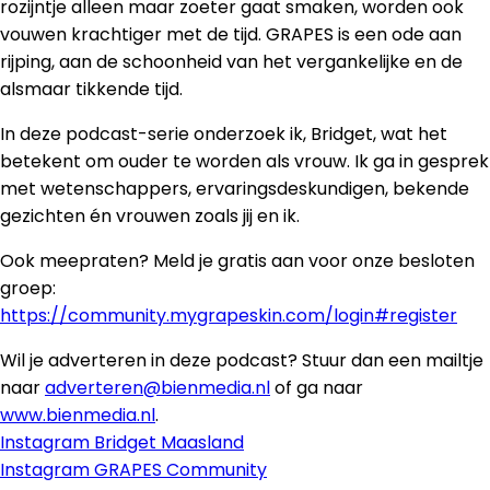
rozijntje alleen maar zoeter gaat smaken, worden ook
vouwen krachtiger met de tijd. GRAPES is een ode aan
rijping, aan de schoonheid van het vergankelijke en de
alsmaar tikkende tijd.
In deze podcast-serie onderzoek ik, Bridget, wat het
betekent om ouder te worden als vrouw. Ik ga in gesprek
met wetenschappers, ervaringsdeskundigen, bekende
gezichten én vrouwen zoals jij en ik.
Ook meepraten? Meld je gratis aan voor onze besloten
groep:
https://community.mygrapeskin.com/login#register
Wil je adverteren in deze podcast? Stuur dan een mailtje
naar
adverteren@bienmedia.nl
of ga naar
www.bienmedia.nl
.
Instagram Bridget Maasland
Instagram GRAPES Community