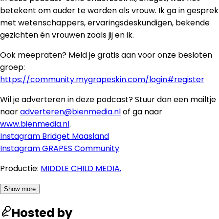
betekent om ouder te worden als vrouw. Ik ga in gesprek
met wetenschappers, ervaringsdeskundigen, bekende
gezichten én vrouwen zoals jij en ik.
Ook meepraten? Meld je gratis aan voor onze besloten
groep:
https://community.mygrapeskin.com/login#register
Wil je adverteren in deze podcast? Stuur dan een mailtje
naar
adverteren@bienmedia.nl
of ga naar
www.bienmedia.nl
.
Instagram Bridget Maasland
Instagram GRAPES Community
Productie:
MIDDLE CHILD MEDIA.
Show more
Hosted by