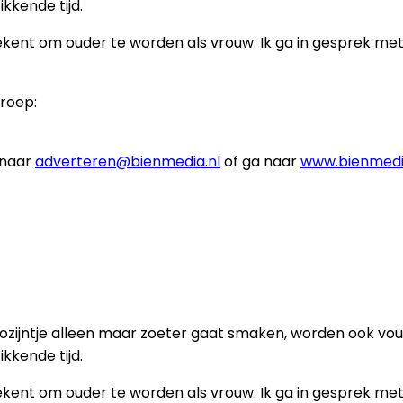
kkende tijd.
etekent om ouder te worden als vrouw. Ik ga in gesprek 
groep:
 naar
adverteren@bienmedia.nl
of ga naar
www.bienmedi
 rozijntje alleen maar zoeter gaat smaken, worden ook vou
kkende tijd.
etekent om ouder te worden als vrouw. Ik ga in gesprek 