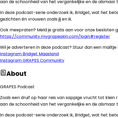
aan de schoonheid van het vergankelijke en de alsmaar ti
In deze podcast-serie onderzoek ik, Bridget, wat het b
gezichten én vrouwen zoals jij en ik.
Ook meepraten? Meld je gratis aan voor onze besloten 
https://community.mygrapeskin.com/login#register
Wil je adverteren in deze podcast? Stuur dan een mailtje
Instagram Bridget Maasland
Instagram GRAPES Community
About
GRAPES Podcast
Zoals een druif op haar reis van sappige vrucht tot klein
aan de schoonheid van het vergankelijke en de alsmaar ti
In deze podcast-serie onderzoek ik, Bridget, wat het b