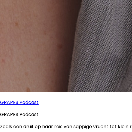
GRAPES Podcast
GRAPES Podcast
Zoals een druif op haar reis van sappige vrucht tot klein