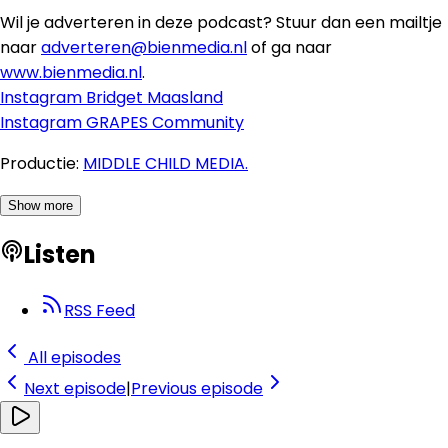
Wil je adverteren in deze podcast? Stuur dan een mailtje
naar
adverteren@bienmedia.nl
of ga naar
www.bienmedia.nl
.
Instagram Bridget Maasland
Instagram GRAPES Community
Productie:
MIDDLE CHILD MEDIA.
Show more
Listen
RSS Feed
All episodes
Next
episode
|
Previous
episode