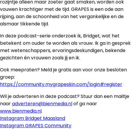
rozijntje alleen maar zoeter gaat smaken, worden ook
vouwen krachtiger met de tijd. GRAPES is een ode aan
rijping, aan de schoonheid van het vergankelijke en de
alsmaar tikkende tijd.
In deze podcast-serie onderzoek ik, Bridget, wat het
betekent om ouder te worden als vrouw. Ik ga in gesprek
met wetenschappers, ervaringsdeskundigen, bekende
gezichten én vrouwen zoals jij en ik.
Ook meepraten? Meld je gratis aan voor onze besloten
groep:
https://community.mygrapeskin.com/login#register
Wil je adverteren in deze podcast? Stuur dan een mailtje
naar
adverteren@bienmedia.nl
of ga naar
www.bienmedia.nl
.
Instagram Bridget Maasland
Instagram GRAPES Community