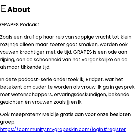
About
GRAPES Podcast
Zoals een druif op haar reis van sappige vrucht tot klein
rozijntje alleen maar zoeter gaat smaken, worden ook
vouwen krachtiger met de tijd. GRAPES is een ode aan
rijping, aan de schoonheid van het vergankelijke en de
alsmaar tikkende tijd.
In deze podcast-serie onderzoek ik, Bridget, wat het
betekent om ouder te worden als vrouw. Ik ga in gesprek
met wetenschappers, ervaringsdeskundigen, bekende
gezichten én vrouwen zoals jij en ik.
Ook meepraten? Meld je gratis aan voor onze besloten
groep:
https://community.mygrapeskin.com/login#register