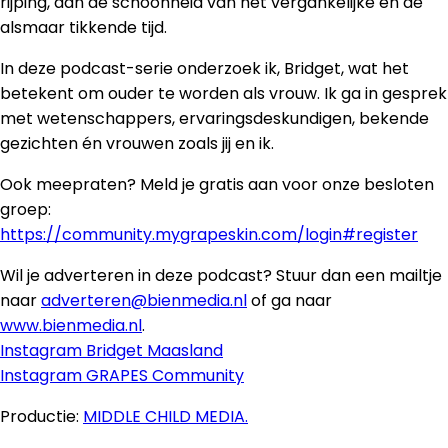
rijping, aan de schoonheid van het vergankelijke en de
alsmaar tikkende tijd.
In deze podcast-serie onderzoek ik, Bridget, wat het
betekent om ouder te worden als vrouw. Ik ga in gesprek
met wetenschappers, ervaringsdeskundigen, bekende
gezichten én vrouwen zoals jij en ik.
Ook meepraten? Meld je gratis aan voor onze besloten
groep:
https://community.mygrapeskin.com/login#register
Wil je adverteren in deze podcast? Stuur dan een mailtje
naar
adverteren@bienmedia.nl
of ga naar
www.bienmedia.nl
.
Instagram Bridget Maasland
Instagram GRAPES Community
Productie:
MIDDLE CHILD MEDIA.