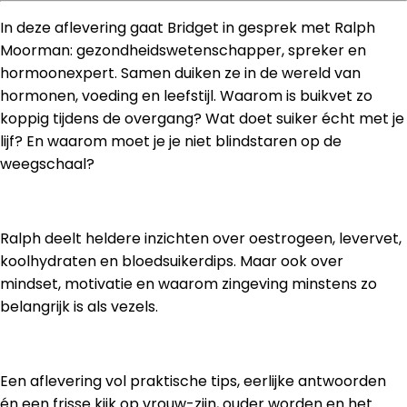
In deze aflevering gaat Bridget in gesprek met Ralph
Moorman: gezondheidswetenschapper, spreker en
hormoonexpert. Samen duiken ze in de wereld van
hormonen, voeding en leefstijl. Waarom is buikvet zo
koppig tijdens de overgang? Wat doet suiker écht met je
lijf? En waarom moet je je niet blindstaren op de
weegschaal?
Ralph deelt heldere inzichten over oestrogeen, levervet,
koolhydraten en bloedsuikerdips. Maar ook over
mindset, motivatie en waarom zingeving minstens zo
belangrijk is als vezels.
Een aflevering vol praktische tips, eerlijke antwoorden
én een frisse kijk op vrouw-zijn, ouder worden en het