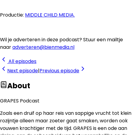
Productie:
MIDDLE CHILD MEDIA.
Wil je adverteren in deze podcast? Stuur een mailtje
naar
adverteren@bienmedia.nl
All episodes
Next
episode
|
Previous
episode
About
GRAPES Podcast
Zoals een druif op haar reis van sappige vrucht tot klein
rozijntje alleen maar zoeter gaat smaken, worden ook
vouwen krachtiger met de tijd. GRAPES is een ode aan