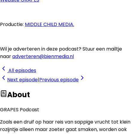
Productie:
MIDDLE CHILD MEDIA.
Wil je adverteren in deze podcast? Stuur een mailtje
naar
adverteren@bienmedia.nl
All episodes
Next
episode
|
Previous
episode
About
GRAPES Podcast
Zoals een druif op haar reis van sappige vrucht tot klein
rozijntje alleen maar zoeter gaat smaken, worden ook