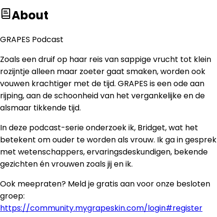
About
GRAPES Podcast
Zoals een druif op haar reis van sappige vrucht tot klein
rozijntje alleen maar zoeter gaat smaken, worden ook
vouwen krachtiger met de tijd. GRAPES is een ode aan
rijping, aan de schoonheid van het vergankelijke en de
alsmaar tikkende tijd.
In deze podcast-serie onderzoek ik, Bridget, wat het
betekent om ouder te worden als vrouw. Ik ga in gesprek
met wetenschappers, ervaringsdeskundigen, bekende
gezichten én vrouwen zoals jij en ik.
Ook meepraten? Meld je gratis aan voor onze besloten
groep:
https://community.mygrapeskin.com/login#register