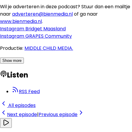
Wil je adverteren in deze podcast? Stuur dan een mailtje
naar
adverteren@bienmedia.nl
of ga naar
www.bienmedia.nl
.
Instagram Bridget Maasland
Instagram GRAPES Community
Productie:
MIDDLE CHILD MEDIA.
Show more
Listen
RSS Feed
All episodes
Next
episode
|
Previous
episode