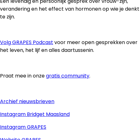
Een levendig en persoonlijk gesprek over vrouw-zijn,
verandering en het effect van hormonen op wie je denkt
te zijn.
Volg GRAPES Podcast
voor meer open gesprekken over
het leven, het lijf en alles daartussenin.
Praat mee in onze
gratis community
.
Archief nieuwsbrieven
Instagram Bridget Maasland
Instagram GRAPES
Website GRAPES