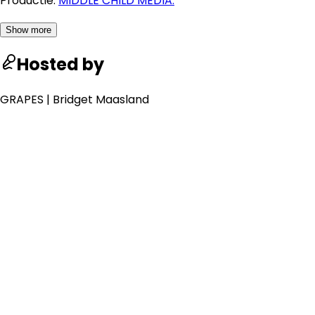
Productie:
MIDDLE CHILD MEDIA.
Show more
Hosted by
GRAPES | Bridget Maasland