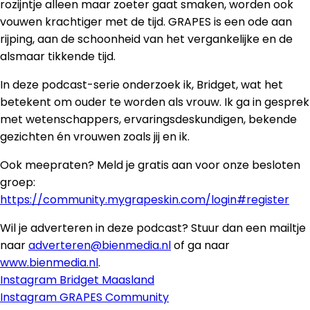
rozijntje alleen maar zoeter gaat smaken, worden ook
vouwen krachtiger met de tijd. GRAPES is een ode aan
rijping, aan de schoonheid van het vergankelijke en de
alsmaar tikkende tijd.
In deze podcast-serie onderzoek ik, Bridget, wat het
betekent om ouder te worden als vrouw. Ik ga in gesprek
met wetenschappers, ervaringsdeskundigen, bekende
gezichten én vrouwen zoals jij en ik.
Ook meepraten? Meld je gratis aan voor onze besloten
groep:
https://community.mygrapeskin.com/login#register
Wil je adverteren in deze podcast? Stuur dan een mailtje
naar
adverteren@bienmedia.nl
of ga naar
www.bienmedia.nl
.
Instagram Bridget Maasland
Instagram GRAPES Community