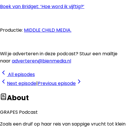
Boek van Bridget: ‘Hoe word ik vijftig?’
Productie:
MIDDLE CHILD MEDIA.
Wil je adverteren in deze podcast? Stuur een mailtje
naar
adverteren@bienmedia.nl
All episodes
Next
episode
|
Previous
episode
About
GRAPES Podcast
Zoals een druif op haar reis van sappige vrucht tot klein