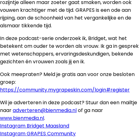
rozijntje alleen maar zoeter gaat smaken, worden ook
vouwen krachtiger met de tijd. GRAPES is een ode aan
rijping, aan de schoonheid van het vergankelijke en de
alsmaar tikkende tijd.
In deze podcast-serie onderzoek ik, Bridget, wat het
betekent om ouder te worden als vrouw. Ik ga in gesprek
met wetenschappers, ervaringsdeskundigen, bekende
gezichten én vrouwen zoals jij en ik.
Ook meepraten? Meld je gratis aan voor onze besloten
groep:
https://community.mygrapeskin.com/login#register
Wil je adverteren in deze podcast? Stuur dan een mailtje
naar
adverteren@bienmedia.nl
of ga naar
www.bienmedia.nl
.
Instagram Bridget Maasland
Instagram GRAPES Community