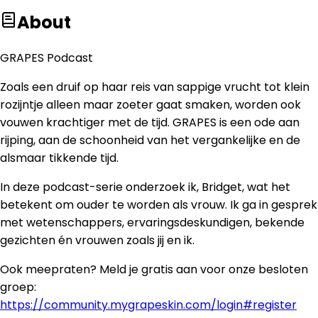
About
GRAPES Podcast
Zoals een druif op haar reis van sappige vrucht tot klein
rozijntje alleen maar zoeter gaat smaken, worden ook
vouwen krachtiger met de tijd. GRAPES is een ode aan
rijping, aan de schoonheid van het vergankelijke en de
alsmaar tikkende tijd.
In deze podcast-serie onderzoek ik, Bridget, wat het
betekent om ouder te worden als vrouw. Ik ga in gesprek
met wetenschappers, ervaringsdeskundigen, bekende
gezichten én vrouwen zoals jij en ik.
Ook meepraten? Meld je gratis aan voor onze besloten
groep:
https://community.mygrapeskin.com/login#register