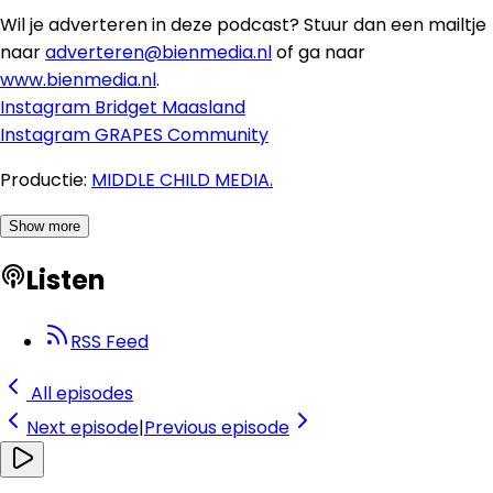
Wil je adverteren in deze podcast? Stuur dan een mailtje
naar
adverteren@bienmedia.nl
of ga naar
www.bienmedia.nl
.
Instagram Bridget Maasland
Instagram GRAPES Community
Productie:
MIDDLE CHILD MEDIA.
Show more
Listen
RSS Feed
All episodes
Next
episode
|
Previous
episode