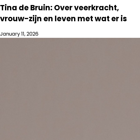
Tina de Bruin: Over veerkracht,
vrouw-zijn en leven met wat er is
January 11, 2026