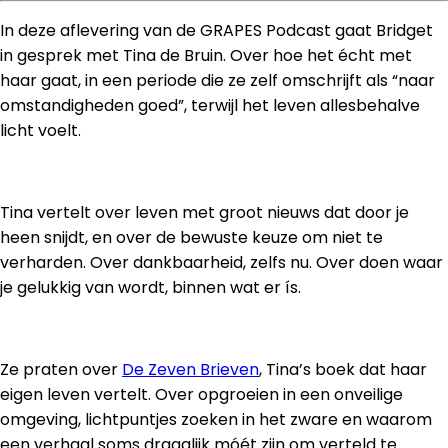
In deze aflevering van de GRAPES Podcast gaat Bridget
in gesprek met Tina de Bruin. Over hoe het écht met
haar gaat, in een periode die ze zelf omschrijft als “naar
omstandigheden goed”, terwijl het leven allesbehalve
licht voelt.
Tina vertelt over leven met groot nieuws dat door je
heen snijdt, en over de bewuste keuze om niet te
verharden. Over dankbaarheid, zelfs nu. Over doen waar
je gelukkig van wordt, binnen wat er ís.
Ze praten over
De Zeven Brieven
, Tina’s boek dat haar
eigen leven vertelt. Over opgroeien in een onveilige
omgeving, lichtpuntjes zoeken in het zware en waarom
een verhaal soms draaglijk móét zijn om verteld te