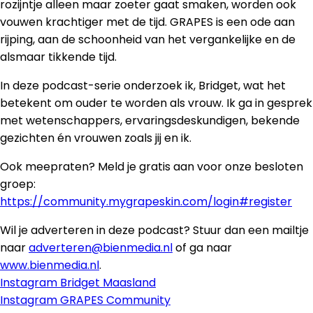
rozijntje alleen maar zoeter gaat smaken, worden ook
vouwen krachtiger met de tijd. GRAPES is een ode aan
rijping, aan de schoonheid van het vergankelijke en de
alsmaar tikkende tijd.
In deze podcast-serie onderzoek ik, Bridget, wat het
betekent om ouder te worden als vrouw. Ik ga in gesprek
met wetenschappers, ervaringsdeskundigen, bekende
gezichten én vrouwen zoals jij en ik.
Ook meepraten? Meld je gratis aan voor onze besloten
groep:
https://community.mygrapeskin.com/login#register
Wil je adverteren in deze podcast? Stuur dan een mailtje
naar
adverteren@bienmedia.nl
of ga naar
www.bienmedia.nl
.
Instagram Bridget Maasland
Instagram GRAPES Community