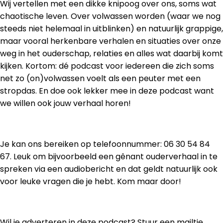
Wij vertellen met een dikke knipoog over ons, soms wat
chaotische leven. Over volwassen worden (waar we nog
steeds niet helemaal in uitblinken) en natuurlijk grappige,
maar vooral herkenbare verhalen en situaties over onze
weg in het ouderschap, relaties en alles wat daarbij komt
kijken. Kortom: dé podcast voor iedereen die zich soms
net zo (on)volwassen voelt als een peuter met een
stropdas. En doe ook lekker mee in deze podcast want
we willen ook jouw verhaal horen!
Je kan ons bereiken op telefoonnummer: 06 30 54 84
67. Leuk om bijvoorbeeld een gênant ouderverhaal in te
spreken via een audiobericht en dat geldt natuurlijk ook
voor leuke vragen die je hebt. Kom maar door!
Wil je adverteren in deze podcast? Stuur een mailtje