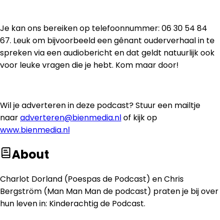
Je kan ons bereiken op telefoonnummer: 06 30 54 84
67. Leuk om bijvoorbeeld een gênant ouderverhaal in te
spreken via een audiobericht en dat geldt natuurlijk ook
voor leuke vragen die je hebt. Kom maar door!
Wil je adverteren in deze podcast? Stuur een mailtje
naar
adverteren@bienmedia.nl
of kijk op
www.bienmedia.nl
About
Charlot Dorland (Poespas de Podcast) en Chris
Bergström (Man Man Man de podcast) praten je bij over
hun leven in: Kinderachtig de Podcast.