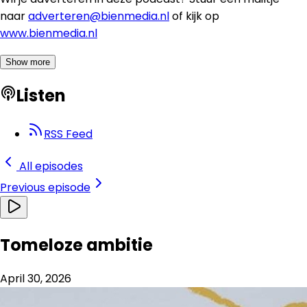
naar
adverteren@bienmedia.nl
of kijk op
www.bienmedia.nl
Show more
Listen
RSS Feed
All episodes
Previous
episode
Tomeloze ambitie
April 30, 2026