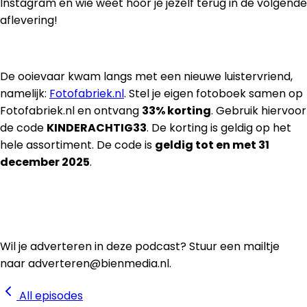
Instagram en wie weet hoor je jezelf terug in de volgende
aflevering!
De ooievaar kwam langs met een nieuwe luistervriend,
namelijk:
Fotofabriek.nl
. Stel je eigen fotoboek samen op
Fotofabriek.nl en ontvang
33% korting
. Gebruik hiervoor
de code
KINDERACHTIG33
. De korting is geldig op het
hele assortiment. De code is
geldig tot en met 31
december 2025
.
Wil je adverteren in deze podcast? Stuur een mailtje
naar adverteren@bienmedia.nl.
All episodes