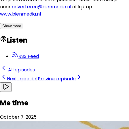
naar
adverteren@bienmedia.nl
of kijk op
www.bienmedia.nl
Show more
Listen
RSS Feed
All episodes
Next
episode
|
Previous
episode
Me time
October 7, 2025