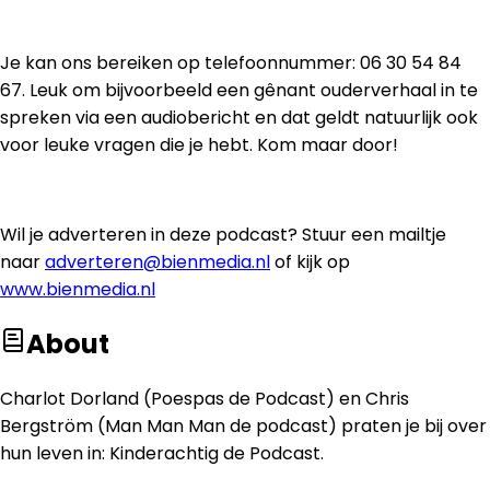
Je kan ons bereiken op telefoonnummer: 06 30 54 84
67. Leuk om bijvoorbeeld een gênant ouderverhaal in te
spreken via een audiobericht en dat geldt natuurlijk ook
voor leuke vragen die je hebt. Kom maar door!
Wil je adverteren in deze podcast? Stuur een mailtje
naar
adverteren@bienmedia.nl
of kijk op
www.bienmedia.nl
About
Charlot Dorland (Poespas de Podcast) en Chris
Bergström (Man Man Man de podcast) praten je bij over
hun leven in: Kinderachtig de Podcast.