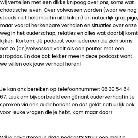
Wij vertellen met een dikke knipoog over ons, soms wat
chaotische leven. Over volwassen worden (waar we nog
steeds niet helemaal in uitblinken) en natuurlijk grappige,
maar vooral herkenbare verhalen en situaties over onze
weg in het ouderschap, relaties en alles wat daarbij komt
kijken. Kortom: dé podcast voor iedereen die zich soms
net zo (on)volwassen voelt als een peuter met een
stropdas. En doe ook lekker mee in deze podcast want
we willen ook jouw verhaal horen!
Je kan ons bereiken op telefoonnummer: 06 30 54 84
67. Leuk om bijvoorbeeld een gênant ouderverhaal in te
spreken via een audiobericht en dat geldt natuurlijk ook
voor leuke vragen die je hebt. Kom maar door!
Wil je adverteren in deze podcast? Stuur een mailtje