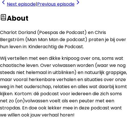
Next
episode
|
Previous
episode
About
Charlot Dorland (Poespas de Podcast) en Chris
Bergström (Man Man Man de podcast) praten je bij over
hun leven in: Kinderachtig de Podcast.
Wij vertellen met een dikke knipoog over ons, soms wat
chaotische leven. Over volwassen worden (waar we nog
steeds niet helemaal in uitblinken) en natuurlijk grappige,
maar vooral herkenbare verhalen en situaties over onze
weg in het ouderschap, relaties en alles wat daarbij komt
kijken. Kortom: dé podcast voor iedereen die zich soms
net zo (on)volwassen voelt als een peuter met een
stropdas. En doe ook lekker mee in deze podcast want
we willen ook jouw verhaal horen!