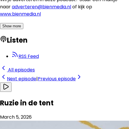
naar
adverteren@bienmedia.nl
of kijk op
www.bienmedia.nl
Show more
Listen
RSS Feed
All episodes
Next
episode
|
Previous
episode
Ruzie in de tent
March 5, 2026