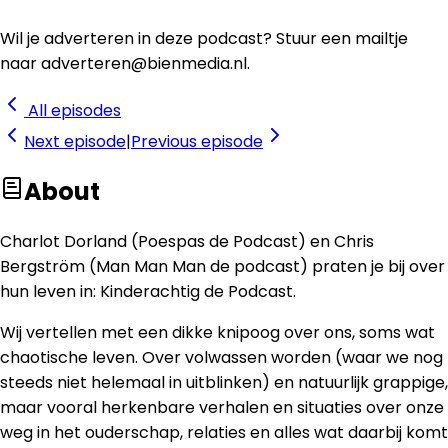
Wil je adverteren in deze podcast? Stuur een mailtje
naar adverteren@bienmedia.nl.
All episodes
Next
episode
|
Previous
episode
About
Charlot Dorland (Poespas de Podcast) en Chris
Bergström (Man Man Man de podcast) praten je bij over
hun leven in: Kinderachtig de Podcast.
Wij vertellen met een dikke knipoog over ons, soms wat
chaotische leven. Over volwassen worden (waar we nog
steeds niet helemaal in uitblinken) en natuurlijk grappige,
maar vooral herkenbare verhalen en situaties over onze
weg in het ouderschap, relaties en alles wat daarbij komt