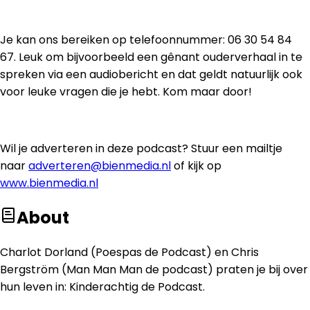
Je kan ons bereiken op telefoonnummer: 06 30 54 84
67. Leuk om bijvoorbeeld een gênant ouderverhaal in te
spreken via een audiobericht en dat geldt natuurlijk ook
voor leuke vragen die je hebt. Kom maar door!
Wil je adverteren in deze podcast? Stuur een mailtje
naar
adverteren@bienmedia.nl
of kijk op
www.bienmedia.nl
About
Charlot Dorland (Poespas de Podcast) en Chris
Bergström (Man Man Man de podcast) praten je bij over
hun leven in: Kinderachtig de Podcast.