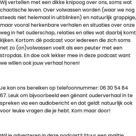
Wij vertellen met een dikke knipoog over ons, soms wat
chaotische leven. Over volwassen worden (waar we nog
steeds niet helemaal in uitblinken) en natuurlijk grappige,
maar vooral herkenbare verhalen en situaties over onze
weg in het ouderschap, relaties en alles wat daarbij komt
kijken. Kortom: dé podcast voor iedereen die zich soms
net zo (on)volwassen voelt als een peuter met een
stropdas. En doe ook lekker mee in deze podcast want
we willen ook jouw verhaal horen!
Je kan ons bereiken op telefoonnummer: 06 30 54 84
67. Leuk om bijvoorbeeld een gênant ouderverhaal in te
spreken via een audiobericht en dat geldt natuurlijk ook
voor leuke vragen die je hebt. Kom maar door!
Wil je adverteren in deze podcast? Stuur een mailtje