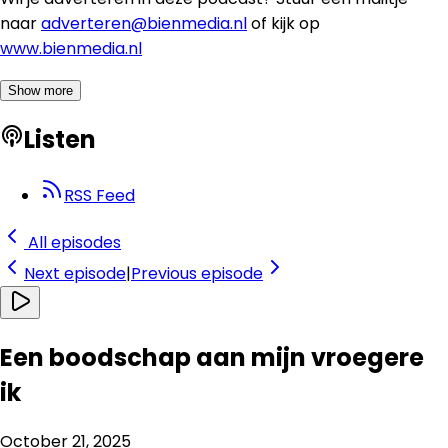
naar
adverteren@bienmedia.nl
of kijk op
www.bienmedia.nl
Show more
Listen
RSS Feed
All episodes
Next
episode
|
Previous
episode
Een boodschap aan mijn vroegere
ik
October 21, 2025