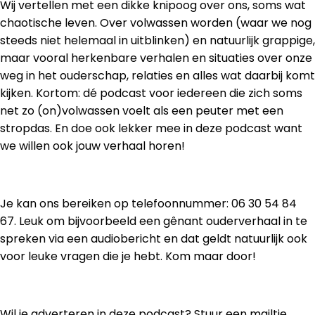
Wij vertellen met een dikke knipoog over ons, soms wat
chaotische leven. Over volwassen worden (waar we nog
steeds niet helemaal in uitblinken) en natuurlijk grappige,
maar vooral herkenbare verhalen en situaties over onze
weg in het ouderschap, relaties en alles wat daarbij komt
kijken. Kortom: dé podcast voor iedereen die zich soms
net zo (on)volwassen voelt als een peuter met een
stropdas. En doe ook lekker mee in deze podcast want
we willen ook jouw verhaal horen!
Je kan ons bereiken op telefoonnummer: 06 30 54 84
67. Leuk om bijvoorbeeld een gênant ouderverhaal in te
spreken via een audiobericht en dat geldt natuurlijk ook
voor leuke vragen die je hebt. Kom maar door!
Wil je adverteren in deze podcast? Stuur een mailtje