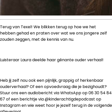
Terug van Texel! We blikken terug op hoe we het
hebben gehad en praten over wat we ons jongere zelf
zouden zeggen, met de kennis van nu.
Luisteraar Laura deelde haar gênante ouder verhaal!
Heb jij zelf nou ook een pijnlijk, grappig of herkenbaar
ouderverhaal? Of een opvoedvraag die je bezighoudt?
Stuur ons een audiobericht via WhatsApp op 06 30 54 84
67 of een berichtje via @kinderachtigdepodcast op
Instagram en wie weet hoor je jezelf terug in de volgende
aflevering!