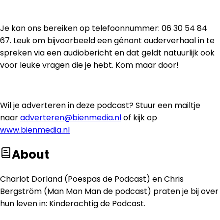
Je kan ons bereiken op telefoonnummer: 06 30 54 84
67. Leuk om bijvoorbeeld een gênant ouderverhaal in te
spreken via een audiobericht en dat geldt natuurlijk ook
voor leuke vragen die je hebt. Kom maar door!
Wil je adverteren in deze podcast? Stuur een mailtje
naar
adverteren@bienmedia.nl
of kijk op
www.bienmedia.nl
About
Charlot Dorland (Poespas de Podcast) en Chris
Bergström (Man Man Man de podcast) praten je bij over
hun leven in: Kinderachtig de Podcast.