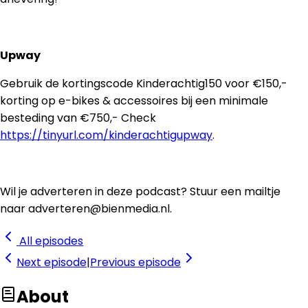
Upway
Gebruik de kortingscode Kinderachtig150 voor €150,-
korting op e-bikes & accessoires bij een minimale
besteding van €750,- Check
https://tinyurl.com/kinderachtigupway
.
Wil je adverteren in deze podcast? Stuur een mailtje
naar adverteren@bienmedia.nl.
All episodes
Next
episode
|
Previous
episode
About